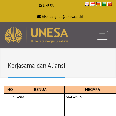
UNESA
bisnisdigital@unesa.ac.id
Kerjasama dan Aliansi
NO
BENUA
NEGARA
1
ASIA
MALAYSIA