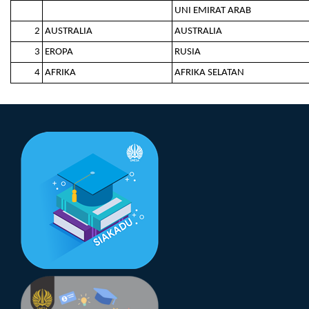
UNI EMIRAT ARAB
2
AUSTRALIA
AUSTRALIA
3
EROPA
RUSIA
4
AFRIKA
AFRIKA SELATAN