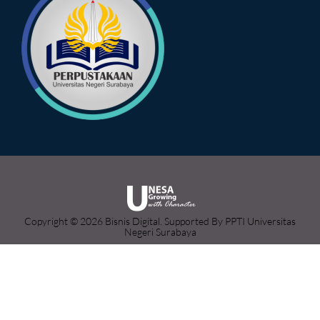
Copyright © 2026 Bisnis Digital. Supported By PPTI Universitas
Negeri Surabaya